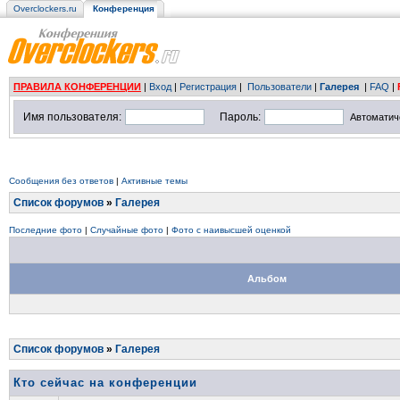
Overclockers.ru
Конференция
ПРАВИЛА КОНФЕРЕНЦИИ
|
Вход
|
Регистрация
|
Пользователи
|
Галерея
|
FAQ
|
Имя пользователя:
Пароль:
Автоматич
Сообщения без ответов
|
Активные темы
Список форумов
»
Галерея
Последние фото
|
Случайные фото
|
Фото с наивысшей оценкой
Альбом
Список форумов
»
Галерея
Кто сейчас на конференции