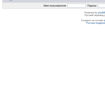
Имя пользователя:
Пароль:
Powered by
phpBB
Русский перевод 
Создано на основе
Русская поддер