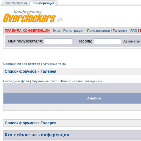
Overclockers.ru
Конференция
ПРАВИЛА КОНФЕРЕНЦИИ
|
Вход
|
Регистрация
|
Пользователи
|
Галерея
|
FAQ
|
Имя пользователя:
Пароль:
Автоматич
Сообщения без ответов
|
Активные темы
Список форумов
»
Галерея
Последние фото
|
Случайные фото
|
Фото с наивысшей оценкой
Альбом
Список форумов
»
Галерея
Кто сейчас на конференции