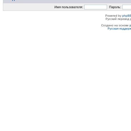
Имя пользователя:
Пароль:
Powered by
phpBB
Русский перевод 
Создано на основе
Русская поддер