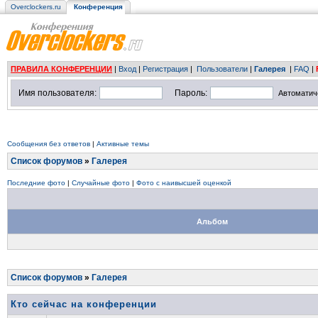
Overclockers.ru
Конференция
ПРАВИЛА КОНФЕРЕНЦИИ
|
Вход
|
Регистрация
|
Пользователи
|
Галерея
|
FAQ
|
Имя пользователя:
Пароль:
Автоматич
Сообщения без ответов
|
Активные темы
Список форумов
»
Галерея
Последние фото
|
Случайные фото
|
Фото с наивысшей оценкой
Альбом
Список форумов
»
Галерея
Кто сейчас на конференции