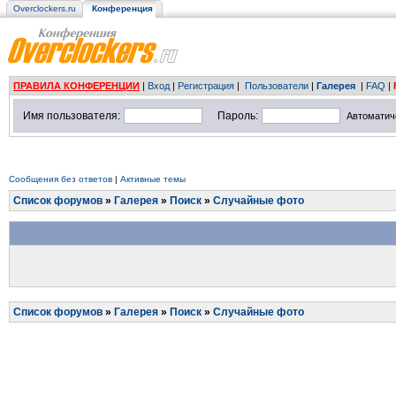
Overclockers.ru
Конференция
ПРАВИЛА КОНФЕРЕНЦИИ
|
Вход
|
Регистрация
|
Пользователи
|
Галерея
|
FAQ
|
Имя пользователя:
Пароль:
Автоматич
Сообщения без ответов
|
Активные темы
Список форумов
»
Галерея
»
Поиск
»
Случайные фото
Список форумов
»
Галерея
»
Поиск
»
Случайные фото