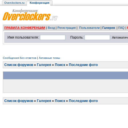
Overclockers.ru
Конференция
ПРАВИЛА КОНФЕРЕНЦИИ
|
Вход
|
Регистрация
|
Пользователи
|
Галерея
|
FAQ
|
Имя пользователя:
Пароль:
Автоматич
Сообщения без ответов
|
Активные темы
Список форумов
»
Галерея
»
Поиск
»
Последние фото
Список форумов
»
Галерея
»
Поиск
»
Последние фото