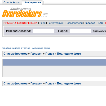
Overclockers.ru
Конференция
ПРАВИЛА КОНФЕРЕНЦИИ
|
Вход
|
Регистрация
|
Пользователи
|
Галерея
|
FAQ
|
Имя пользователя:
Пароль:
Автоматич
Сообщения без ответов
|
Активные темы
Список форумов
»
Галерея
»
Поиск
»
Последние фото
Список форумов
»
Галерея
»
Поиск
»
Последние фото