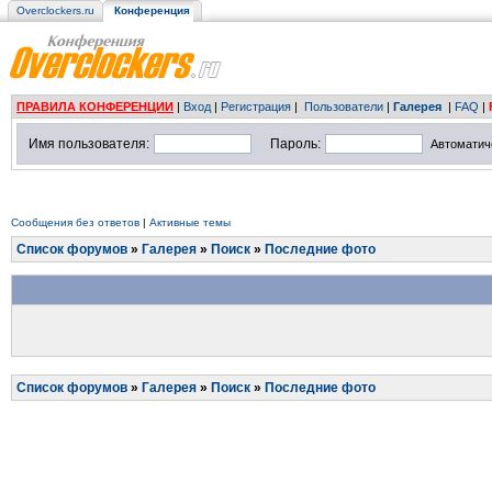
Overclockers.ru
Конференция
ПРАВИЛА КОНФЕРЕНЦИИ
|
Вход
|
Регистрация
|
Пользователи
|
Галерея
|
FAQ
|
Имя пользователя:
Пароль:
Автоматич
Сообщения без ответов
|
Активные темы
Список форумов
»
Галерея
»
Поиск
»
Последние фото
Список форумов
»
Галерея
»
Поиск
»
Последние фото