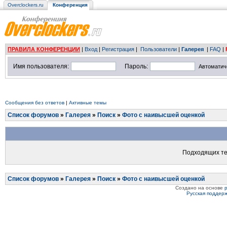
Overclockers.ru
Конференция
ПРАВИЛА КОНФЕРЕНЦИИ
|
Вход
|
Регистрация
|
Пользователи
|
Галерея
|
FAQ
|
Имя пользователя:
Пароль:
Автоматич
Сообщения без ответов
|
Активные темы
Список форумов
»
Галерея
»
Поиск
»
Фото с наивысшей оценкой
Подходящих те
Список форумов
»
Галерея
»
Поиск
»
Фото с наивысшей оценкой
Создано на основе
Русская поддер