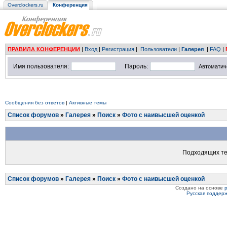
Overclockers.ru
Конференция
ПРАВИЛА КОНФЕРЕНЦИИ
|
Вход
|
Регистрация
|
Пользователи
|
Галерея
|
FAQ
|
Имя пользователя:
Пароль:
Автоматич
Сообщения без ответов
|
Активные темы
Список форумов
»
Галерея
»
Поиск
»
Фото с наивысшей оценкой
Подходящих те
Список форумов
»
Галерея
»
Поиск
»
Фото с наивысшей оценкой
Создано на основе
Русская поддер