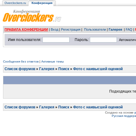
Overclockers.ru
Конференция
ПРАВИЛА КОНФЕРЕНЦИИ
|
Вход
|
Регистрация
|
Пользователи
|
Галерея
|
FAQ
|
Имя пользователя:
Пароль:
Автоматич
Сообщения без ответов
|
Активные темы
Список форумов
»
Галерея
»
Поиск
»
Фото с наивысшей оценкой
Подходящих те
Список форумов
»
Галерея
»
Поиск
»
Фото с наивысшей оценкой
Создано на основе
Русская поддер