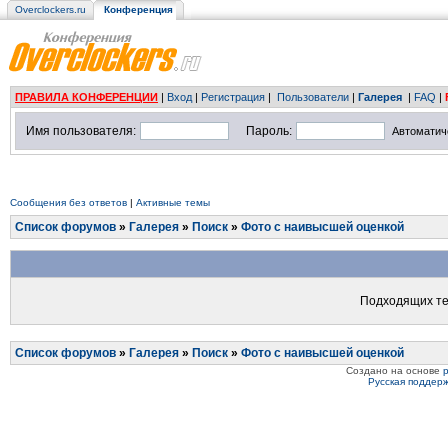
Overclockers.ru
Конференция
ПРАВИЛА КОНФЕРЕНЦИИ
|
Вход
|
Регистрация
|
Пользователи
|
Галерея
|
FAQ
|
Имя пользователя:
Пароль:
Автоматич
Сообщения без ответов
|
Активные темы
Список форумов
»
Галерея
»
Поиск
»
Фото с наивысшей оценкой
Подходящих те
Список форумов
»
Галерея
»
Поиск
»
Фото с наивысшей оценкой
Создано на основе
Русская поддер