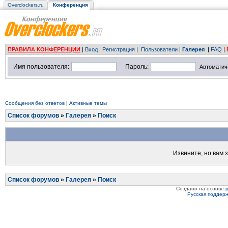
Overclockers.ru
Конференция
ПРАВИЛА КОНФЕРЕНЦИИ
|
Вход
|
Регистрация
|
Пользователи
|
Галерея
|
FAQ
|
Имя пользователя:
Пароль:
Автоматич
Сообщения без ответов
|
Активные темы
Список форумов
»
Галерея
»
Поиск
Извините, но вам 
Список форумов
»
Галерея
»
Поиск
Создано на основе
Русская поддер