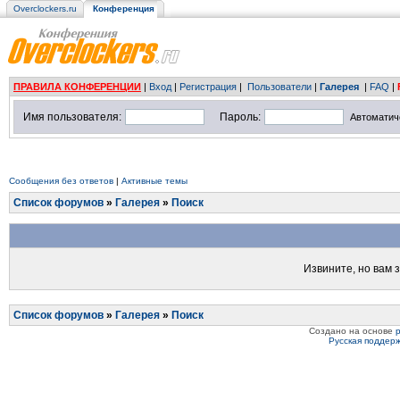
Overclockers.ru
Конференция
ПРАВИЛА КОНФЕРЕНЦИИ
|
Вход
|
Регистрация
|
Пользователи
|
Галерея
|
FAQ
|
Имя пользователя:
Пароль:
Автоматич
Сообщения без ответов
|
Активные темы
Список форумов
»
Галерея
»
Поиск
Извините, но вам 
Список форумов
»
Галерея
»
Поиск
Создано на основе
Русская поддер