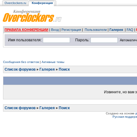
Overclockers.ru
Конференция
ПРАВИЛА КОНФЕРЕНЦИИ
|
Вход
|
Регистрация
|
Пользователи
|
Галерея
|
FAQ
|
Имя пользователя:
Пароль:
Автоматич
Сообщения без ответов
|
Активные темы
Список форумов
»
Галерея
»
Поиск
Извините, но вам 
Список форумов
»
Галерея
»
Поиск
Создано на основе
Русская поддер