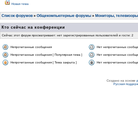
Новая тема
Список форумов
»
Общекомпьютерные форумы
»
Мониторы, телевизоры
Кто сейчас на конференции
Сейчас этот форум просматривают: нет зарегистрированных пользователей и гости: 2
Непрочитанные сообщения
Нет непрочитанных сообщ
Непрочитанные сообщения [ Популярная тема ]
Нет непрочитанных сообще
Непрочитанные сообщения [ Тема закрыта ]
Нет непрочитанных сообщен
Создано на основе
Русская поддер