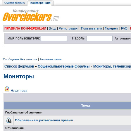
Overclockers.ru
Конференция
ПРАВИЛА КОНФЕРЕНЦИИ
|
Вход
|
Регистрация
|
Пользователи
|
Галерея
|
FAQ
|
Имя пользователя:
Пароль:
Автоматич
Сообщения без ответов
|
Активные темы
Список форумов
»
Общекомпьютерные форумы
»
Мониторы, телевизор
Мониторы
Новая тема
Темы
Глобальные объявления
Обновления и разъяснения правил
Объявления