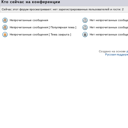
Кто сейчас на конференции
Сейчас этот форум просматривают: нет зарегистрированных пользователей и гости: 2
Непрочитанные сообщения
Нет непрочитанных сообщ
Непрочитанные сообщения [ Популярная тема ]
Нет непрочитанных сообще
Непрочитанные сообщения [ Тема закрыта ]
Нет непрочитанных сообщен
Создано на основе
Русская поддер