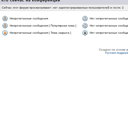
Кто сейчас на конференции
Сейчас этот форум просматривают: нет зарегистрированных пользователей и гости: 2
Непрочитанные сообщения
Нет непрочитанных сообщ
Непрочитанные сообщения [ Популярная тема ]
Нет непрочитанных сообще
Непрочитанные сообщения [ Тема закрыта ]
Нет непрочитанных сообщен
Создано на основе
Русская поддер