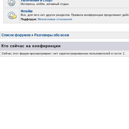
Увлечения и спорт
Интересы, хобби, активный отдых.
Флейм
Все, для чего нет других разделов. Правила конференции продолжают дейс
Подфорум:
Межполовые отношения
Список форумов
»
Разговоры обо всем
Кто сейчас на конференции
Сейчас этот форум просматривают: нет зарегистрированных пользователей и гости: 1