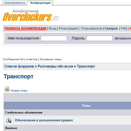
Overclockers.ru
Конференция
ПРАВИЛА КОНФЕРЕНЦИИ
|
Вход
|
Регистрация
|
Пользователи
|
Галерея
|
FAQ
|
Имя пользователя:
Пароль:
Автоматич
Сообщения без ответов
|
Активные темы
Список форумов
»
Разговоры обо всем
»
Транспорт
Транспорт
Новая тема
Темы
Глобальные объявления
Обновления и разъяснения правил
Важные