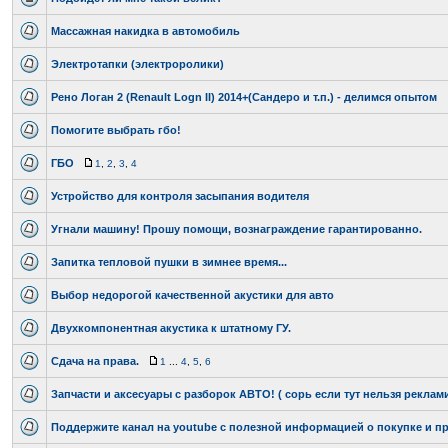
Массажная накидка в автомобиль
Электротапки (электроролики)
Рено Логан 2 (Renault Logn II) 2014+(Сандеро и т.п.) - делимся опытом
Помогите выбрать гбо!
ГБО
1
,
2
,
3
,
4
Устройство для контроля засыпания водителя
Угнали машину! Прошу помощи, вознаграждение гарантированно.
Запитка тепловой пушки в зимнее время...
Выбор недорогой качественной акустики для авто
Двухкомпонентная акустика к штатному ГУ.
Сдача на права.
1
...
4
,
5
,
6
Запчасти и аксесуары с разборок АВТО! ( сорь если тут нельзя реклам
Поддержите канал на youtube с полезной информацией о покупке и пр