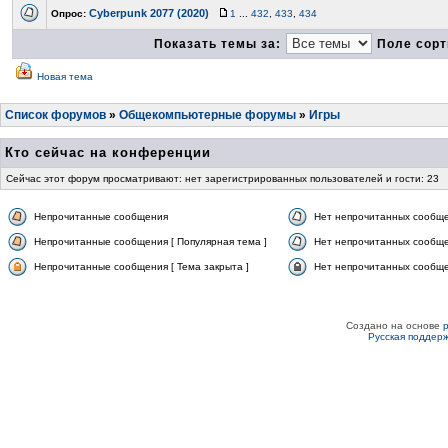
Cyberpunk 2077 (2020)
Опрос:
1
...
432
,
433
,
434
Показать темы за:
Поле сорт
Новая тема
Список форумов
»
Общекомпьютерные форумы
»
Игры
Кто сейчас на конференции
Сейчас этот форум просматривают: нет зарегистрированных пользователей и гости: 23
Непрочитанные сообщения
Нет непрочитанных сообщ
Непрочитанные сообщения [ Популярная тема ]
Нет непрочитанных сообще
Непрочитанные сообщения [ Тема закрыта ]
Нет непрочитанных сообщен
Создано на основе
Русская поддер