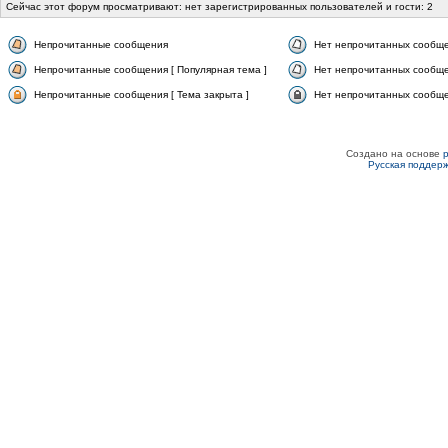
Сейчас этот форум просматривают: нет зарегистрированных пользователей и гости: 2
Непрочитанные сообщения
Нет непрочитанных сообщ
Непрочитанные сообщения [ Популярная тема ]
Нет непрочитанных сообще
Непрочитанные сообщения [ Тема закрыта ]
Нет непрочитанных сообщен
Создано на основе
Русская поддер