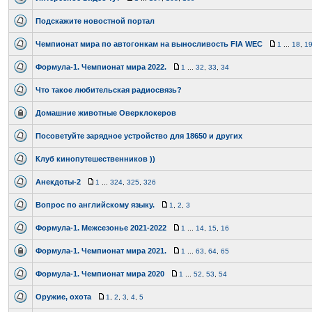
Подскажите новостной портал
Чемпионат мира по автогонкам на выносливость FIA WEC
1
...
18
,
1
Формула-1. Чемпионат мира 2022.
1
...
32
,
33
,
34
Что такое любительская радиосвязь?
Домашние животные Оверклокеров
Посоветуйте зарядное устройство для 18650 и других
Клуб кинопутешественников ))
Анекдоты-2
1
...
324
,
325
,
326
Вопрос по английскому языку.
1
,
2
,
3
Формула-1. Межсезонье 2021-2022
1
...
14
,
15
,
16
Формула-1. Чемпионат мира 2021.
1
...
63
,
64
,
65
Формула-1. Чемпионат мира 2020
1
...
52
,
53
,
54
Оружие, охота
1
,
2
,
3
,
4
,
5