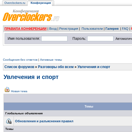
Overclockers.ru
Конференция
ПРАВИЛА КОНФЕРЕНЦИИ
|
Вход
|
Регистрация
|
Пользователи
|
Галерея
|
FAQ
|
Имя пользователя:
Пароль:
Автоматич
Сообщения без ответов
|
Активные темы
Список форумов
»
Разговоры обо всем
»
Увлечения и спорт
Увлечения и спорт
Новая тема
Темы
Глобальные объявления
Обновления и разъяснения правил
Темы