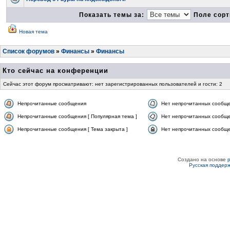
Показать темы за:
Поле сорт
Новая тема
Список форумов
»
Финансы
»
Финансы
Кто сейчас на конференции
Сейчас этот форум просматривают: нет зарегистрированных пользователей и гости: 2
Непрочитанные сообщения
Нет непрочитанных сообщ
Непрочитанные сообщения [ Популярная тема ]
Нет непрочитанных сообще
Непрочитанные сообщения [ Тема закрыта ]
Нет непрочитанных сообщен
Создано на основе
Русская поддер