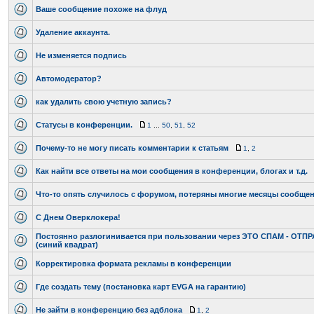
Ваше сообщение похоже на флуд
Удаление аккаунта.
Не изменяется подпись
Автомодератор?
как удалить свою учетную запись?
Статусы в конференции.
1
...
50
,
51
,
52
Почему-то не могу писать комментарии к статьям
1
,
2
Как найти все ответы на мои сообщения в конференции, блогах и т.д.
Что-то опять случилось с форумом, потеряны многие месяцы сообщен
С Днем Оверклокера!
Постоянно разлогинивается при пользовании через ЭТО СПАМ - ОТ
(синий квадрат)
Корректировка формата рекламы в конференции
Где создать тему (постановка карт EVGA на гарантию)
Не зайти в конференцию без адблока
1
,
2