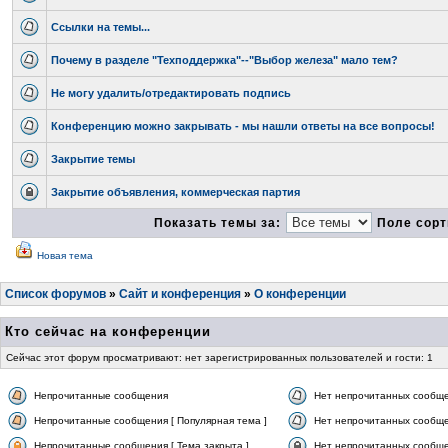
Ссылки на темы...
Почему в разделе "Техподдержка"--"Выбор железа" мало тем?
Не могу удалить/отредактировать подпись
Конференцию можно закрывать - мы нашли ответы на все вопросы!
Закрытие темы
Закрытие объявления, коммерческая партия
Показать темы за:
Поле сорт
Новая тема
Список форумов
»
Сайт и конференция
»
О конференции
Кто сейчас на конференции
Сейчас этот форум просматривают: нет зарегистрированных пользователей и гости: 1
Непрочитанные сообщения
Нет непрочитанных сообщ
Непрочитанные сообщения [ Популярная тема ]
Нет непрочитанных сообще
Непрочитанные сообщения [ Тема закрыта ]
Нет непрочитанных сообщен