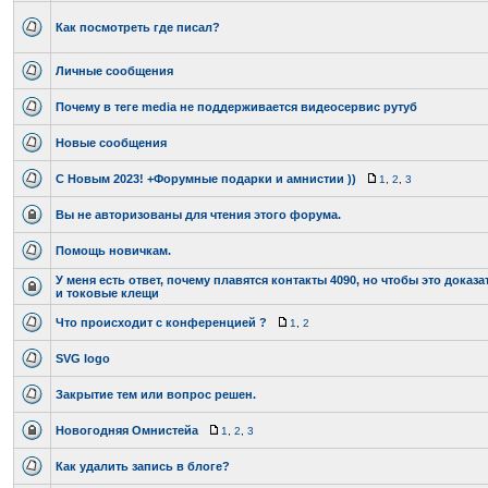
Как посмотреть где писал?
Личные сообщения
Почему в теге media не поддерживается видеосервис рутуб
Новые сообщения
С Новым 2023! +Форумные подарки и амнистии ))
1
,
2
,
3
Вы не авторизованы для чтения этого форума.
Помощь новичкам.
У меня есть ответ, почему плавятся контакты 4090, но чтобы это доказ
и токовые клещи
Что происходит с конференцией ?
1
,
2
SVG logo
Закрытие тем или вопрос решен.
Новогодняя Омнистейа
1
,
2
,
3
Как удалить запись в блоге?