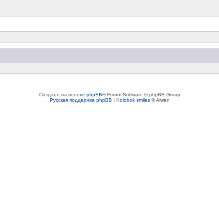
Создано на основе
phpBB
® Forum Software © phpBB Group
Русская поддержка phpBB
|
Kolobok smiles
© Aiwan