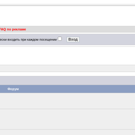
FAQ по рекламе
ески входить при каждом посещении
Форум