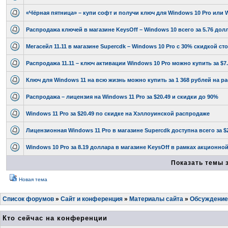
«Чёрная пятница» – купи софт и получи ключ для Windows 10 Pro или 
Распродажа ключей в магазине KeysOff – Windows 10 всего за 5.76 до
Мегасейл 11.11 в магазине Supercdk – Windows 10 Pro с 30% скидкой сто
Распродажа 11.11 – ключ активации Windows 10 Pro можно купить за $7
Ключ для Windows 11 на всю жизнь можно купить за 1 368 рублей на ра
Распродажа – лицензия на Windows 11 Pro за $20.49 и скидки до 90%
Windows 11 Pro за $20.49 по скидке на Хэллоуинской распродаже
Лицензионная Windows 11 Pro в магазине Supercdk доступна всего за 
Windows 10 Pro за 8.19 доллара в магазине KeysOff в рамках акционн
Показать темы 
Новая тема
Список форумов
»
Сайт и конференция
»
Материалы сайта
»
Обсуждение 
Кто сейчас на конференции