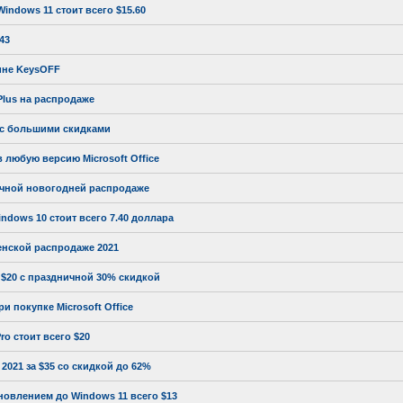
ndows 11 стоит всего $15.60
43
зине KeysOFF
Plus на распродаже
а с большими скидками
 любую версию Microsoft Office
ичной новогодней распродаже
dows 10 стоит всего 7.40 доллара
венской распродаже 2021
 $20 с праздничной 30% скидкой
 покупке Microsoft Office
o стоит всего $20
 2021 за $35 со скидкой до 62%
новлением до Windows 11 всего $13