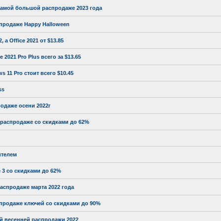
самой большой распродаже 2023 года
спродаже Happy Halloween
 а Office 2021 от $13.85
2021 Pro Plus всего за $13.65
11 Pro стоит всего $10.45
ss
одаже осени 2022г
ей распродаже со скидками до 62%
ителем
 3 со скидками до 62%
распродаже марта 2022 года
спродаже ключей со скидками до 90%
й весенней распродажи 2022