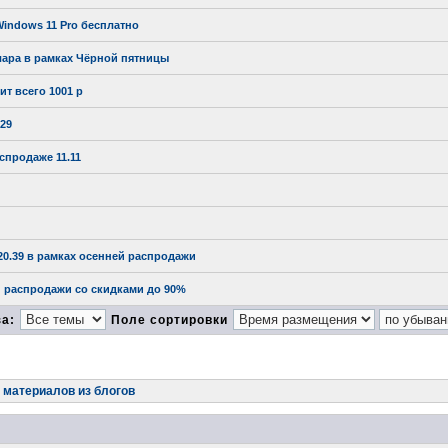
Windows 11 Pro бесплатно
ллара в рамках Чёрной пятницы
ит всего 1001 р
.29
спродаже 11.11
$20.39 в рамках осенней распродажи
ой распродажи со скидками до 90%
за:
Поле сортировки
материалов из блогов