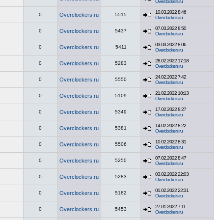
Overclockers.ru
10.03.2022 8:46
0
Overclockers.ru
5515
Overclockers.ru
07.03.2022 8:50
0
Overclockers.ru
5437
Overclockers.ru
03.03.2022 8:06
0
Overclockers.ru
5411
Overclockers.ru
28.02.2022 17:18
0
Overclockers.ru
5283
Overclockers.ru
24.02.2022 7:42
0
Overclockers.ru
5550
Overclockers.ru
21.02.2022 10:13
0
Overclockers.ru
5109
Overclockers.ru
17.02.2022 8:27
0
Overclockers.ru
5349
Overclockers.ru
14.02.2022 8:22
0
Overclockers.ru
5381
Overclockers.ru
10.02.2022 8:31
0
Overclockers.ru
5506
Overclockers.ru
07.02.2022 8:47
0
Overclockers.ru
5250
Overclockers.ru
03.02.2022 22:03
0
Overclockers.ru
5283
Overclockers.ru
01.02.2022 22:31
0
Overclockers.ru
5182
Overclockers.ru
27.01.2022 7:11
0
Overclockers.ru
5453
Overclockers.ru