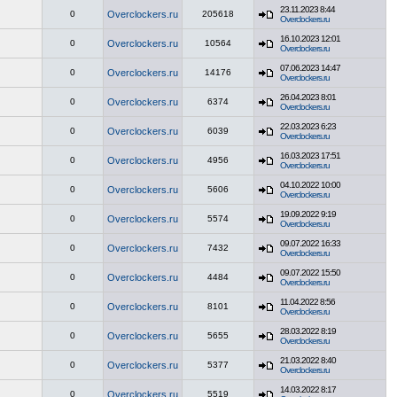
23.11.2023 8:44
0
Overclockers.ru
205618
Overclockers.ru
16.10.2023 12:01
0
Overclockers.ru
10564
Overclockers.ru
07.06.2023 14:47
0
Overclockers.ru
14176
Overclockers.ru
26.04.2023 8:01
0
Overclockers.ru
6374
Overclockers.ru
22.03.2023 6:23
0
Overclockers.ru
6039
Overclockers.ru
16.03.2023 17:51
0
Overclockers.ru
4956
Overclockers.ru
04.10.2022 10:00
0
Overclockers.ru
5606
Overclockers.ru
19.09.2022 9:19
0
Overclockers.ru
5574
Overclockers.ru
09.07.2022 16:33
0
Overclockers.ru
7432
Overclockers.ru
09.07.2022 15:50
0
Overclockers.ru
4484
Overclockers.ru
11.04.2022 8:56
0
Overclockers.ru
8101
Overclockers.ru
28.03.2022 8:19
0
Overclockers.ru
5655
Overclockers.ru
21.03.2022 8:40
0
Overclockers.ru
5377
Overclockers.ru
14.03.2022 8:17
0
Overclockers.ru
5519