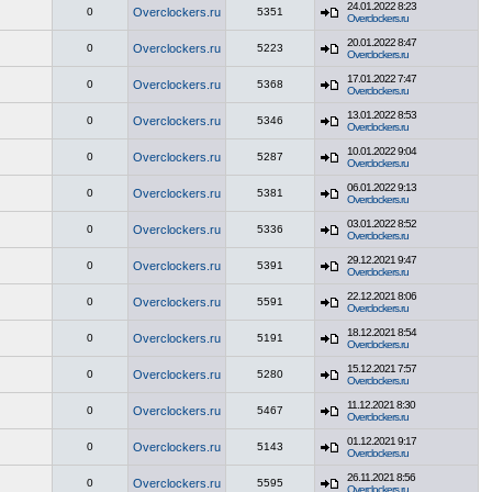
24.01.2022 8:23
0
Overclockers.ru
5351
Overclockers.ru
20.01.2022 8:47
0
Overclockers.ru
5223
Overclockers.ru
17.01.2022 7:47
0
Overclockers.ru
5368
Overclockers.ru
13.01.2022 8:53
0
Overclockers.ru
5346
Overclockers.ru
10.01.2022 9:04
0
Overclockers.ru
5287
Overclockers.ru
06.01.2022 9:13
0
Overclockers.ru
5381
Overclockers.ru
03.01.2022 8:52
0
Overclockers.ru
5336
Overclockers.ru
29.12.2021 9:47
0
Overclockers.ru
5391
Overclockers.ru
22.12.2021 8:06
0
Overclockers.ru
5591
Overclockers.ru
18.12.2021 8:54
0
Overclockers.ru
5191
Overclockers.ru
15.12.2021 7:57
0
Overclockers.ru
5280
Overclockers.ru
11.12.2021 8:30
0
Overclockers.ru
5467
Overclockers.ru
01.12.2021 9:17
0
Overclockers.ru
5143
Overclockers.ru
26.11.2021 8:56
0
Overclockers.ru
5595
Overclockers.ru