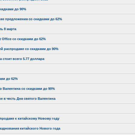
скидками до 90%
гие предложения со скидками до 62%
ь 8 марта
t Office со скидками до 62%
ей распродаже со скидками до 90%
 стоит всего 5.77 доллара
ами до 62%
 Валентина со скидками до 90%
е в честь Дня святого Валентина
спродаже к китайскому Новому году
разднования китайского Нового года