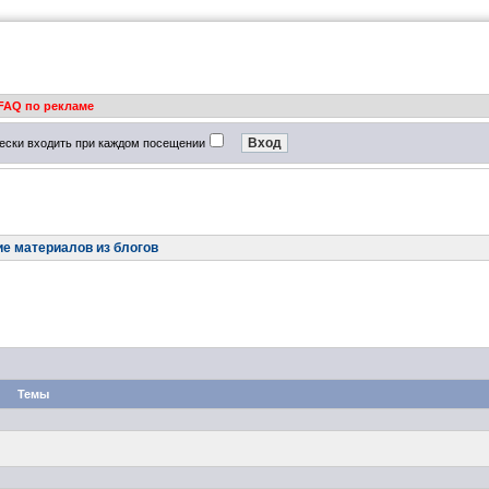
FAQ по рекламе
ески входить при каждом посещении
е материалов из блогов
Темы