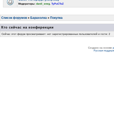
Модераторы:
danil_sneg
,
TyPuCToZ
Список форумов
»
Барахолка
»
Покупка
Кто сейчас на конференции
Сейчас этот форум просматривают: нет зарегистрированных пользователей и гости: 2
Создано на основе
Русская поддер