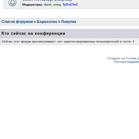
Модераторы:
danil_sneg
,
TyPuCToZ
Список форумов
»
Барахолка
»
Покупка
Кто сейчас на конференции
Сейчас этот форум просматривают: нет зарегистрированных пользователей и гости: 1
Создано на основе
Русская поддер