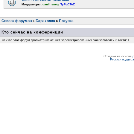
Модераторы:
danil_sneg
,
TyPuCToZ
Список форумов
»
Барахолка
»
Покупка
Кто сейчас на конференции
Сейчас этот форум просматривают: нет зарегистрированных пользователей и гости: 1
Создано на основе
Русская поддер