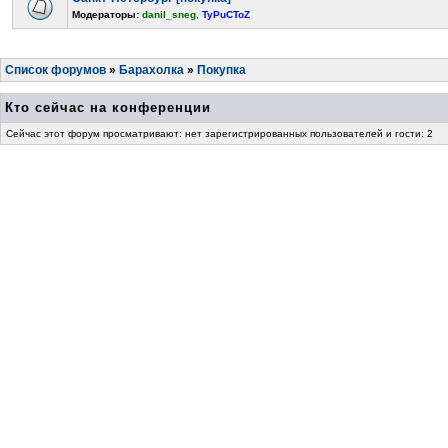
Модераторы:
danil_sneg
,
TyPuCToZ
Список форумов
»
Барахолка
»
Покупка
Кто сейчас на конференции
Сейчас этот форум просматривают: нет зарегистрированных пользователей и гости: 2