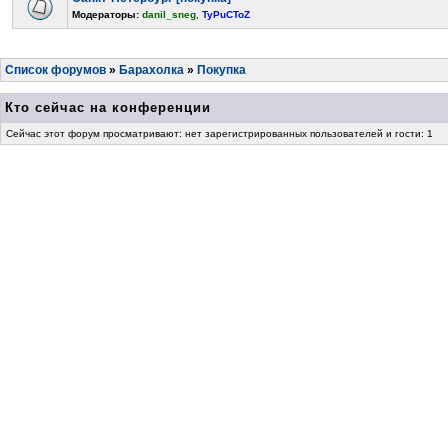
Модераторы:
danil_sneg
,
TyPuCToZ
Список форумов
»
Барахолка
»
Покупка
Кто сейчас на конференции
Сейчас этот форум просматривают: нет зарегистрированных пользователей и гости: 1