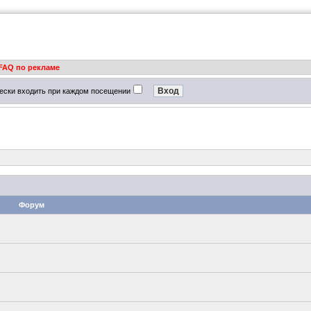
FAQ по рекламе
ески входить при каждом посещении
Форум