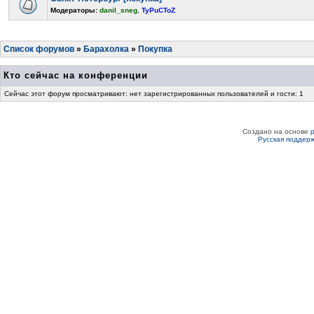
Модераторы:
danil_sneg
,
TyPuCToZ
Список форумов
»
Барахолка
»
Покупка
Кто сейчас на конференции
Сейчас этот форум просматривают: нет зарегистрированных пользователей и гости: 1
Создано на основе
Русская поддер