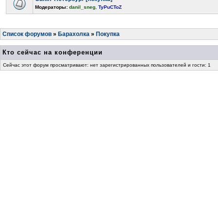
Модераторы:
danil_sneg
,
TyPuCToZ
Список форумов
»
Барахолка
»
Покупка
Кто сейчас на конференции
Сейчас этот форум просматривают: нет зарегистрированных пользователей и гости: 1