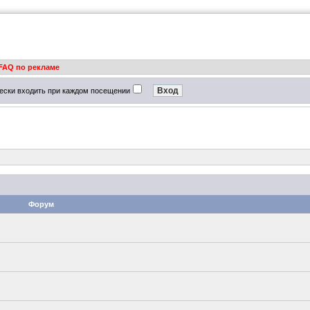
FAQ по рекламе
ески входить при каждом посещении
Форум