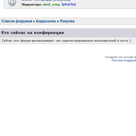
Модераторы:
danil_sneg
,
TyPuCToZ
Список форумов
»
Барахолка
»
Покупка
Кто сейчас на конференции
Сейчас этот форум просматривают: нет зарегистрированных пользователей и гости: 1
Создано на основе
Русская поддер