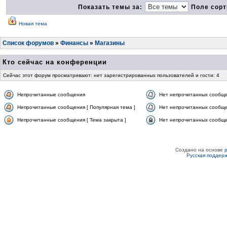
Показать темы за:
Поле сорт
Новая тема
Список форумов
»
Финансы
»
Магазины
Кто сейчас на конференции
Сейчас этот форум просматривают: нет зарегистрированных пользователей и гости: 4
Непрочитанные сообщения
Нет непрочитанных сообщ
Непрочитанные сообщения [ Популярная тема ]
Нет непрочитанных сообще
Непрочитанные сообщения [ Тема закрыта ]
Нет непрочитанных сообщен
Создано на основе
Русская поддер