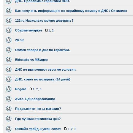
ДНС. Проблема с гарантией HDD.
Как получить информацию по серийному номеру в ДНС / Ситилинк
123.ru Насколько можно доверять?
Сбермегамаркет
1
,
2
28 bit
Обмен товара в днс по гарантии.
Eldorado vs МВидео
ДНС не выполняют свои же условия.
ДНС, совет по возврату. (14 дней)
Regard
1
,
2
,
3
Avito. Ценообразование
Подскажите что за магазин?
Где лучшая статистика цен?
Онлайн-трейд, нужен совет.
1
,
2
,
3