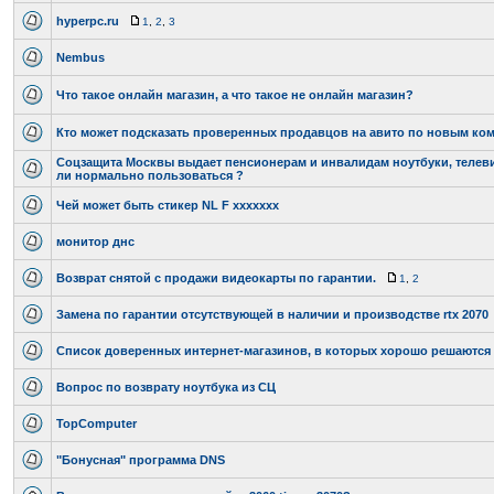
hyperpc.ru
1
,
2
,
3
Nembus
Что такое онлайн магазин, а что такое не онлайн магазин?
Кто может подсказать проверенных продавцов на авито по новым к
Соцзащита Москвы выдает пенсионерам и инвалидам ноутбуки, телев
ли нормально пользоваться ?
Чей может быть стикер NL F xxxxxxx
монитор днс
Возврат снятой с продажи видеокарты по гарантии.
1
,
2
Замена по гарантии отсутствующей в наличии и производстве rtx 2070
Список доверенных интернет-магазинов, в которых хорошо решаютс
Вопрос по возврату ноутбука из СЦ
TopComputer
"Бонусная" программа DNS