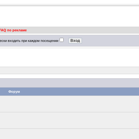
FAQ по рекламе
ески входить при каждом посещении
Форум