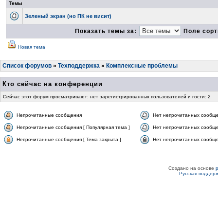
Темы
Зеленый экран (но ПК не висит)
Показать темы за:
Поле сорт
Новая тема
Список форумов
»
Техподдержка
»
Комплексные проблемы
Кто сейчас на конференции
Сейчас этот форум просматривают: нет зарегистрированных пользователей и гости: 2
Непрочитанные сообщения
Нет непрочитанных сообщ
Непрочитанные сообщения [ Популярная тема ]
Нет непрочитанных сообще
Непрочитанные сообщения [ Тема закрыта ]
Нет непрочитанных сообщен
Создано на основе
Русская поддер