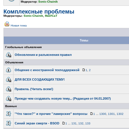
Модератор:
Sonic-Chainik
Комплексные проблемы
Модераторы:
Sonic-Chainik
,
MaD!CaT
Новая тема
Темы
Глобальные объявления
Обновления и разъяснения правил
Объявления
Общение с иностранной техподдержкой
1
,
2
ДЛЯ ВСЕХ СОЗДАЮЩИХ ТЕМУ!
Правила. (Читать всем!)
Прежде чем создавать новую тему... (Редакция от 04.01.2007)
Важные
''Что такое?'' и прочие ''ламерские'' вопросы
1
...
1300
,
1301
,
1302
Синий экран смерти - BSOD
1
...
131
,
132
,
133