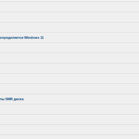
 определяется Windows 11
оты SMR диска