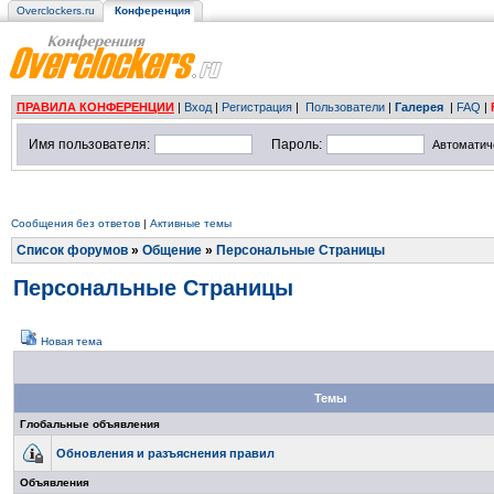
Overclockers.ru
Конференция
ПРАВИЛА КОНФЕРЕНЦИИ
|
Вход
|
Регистрация
|
Пользователи
|
Галерея
|
FAQ
|
Имя пользователя:
Пароль:
Автоматич
Сообщения без ответов
|
Активные темы
Список форумов
»
Общение
»
Персональные Страницы
Персональные Страницы
Новая тема
Темы
Глобальные объявления
Обновления и разъяснения правил
Объявления