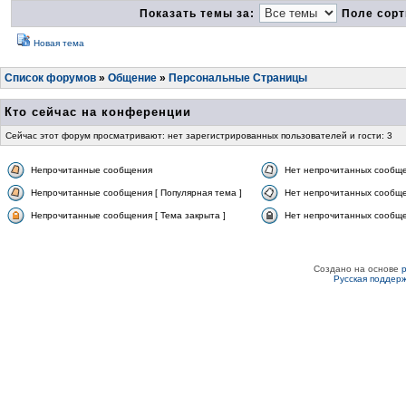
Показать темы за:
Поле сорт
Новая тема
Список форумов
»
Общение
»
Персональные Страницы
Кто сейчас на конференции
Сейчас этот форум просматривают: нет зарегистрированных пользователей и гости: 3
Непрочитанные сообщения
Нет непрочитанных сообщ
Непрочитанные сообщения [ Популярная тема ]
Нет непрочитанных сообще
Непрочитанные сообщения [ Тема закрыта ]
Нет непрочитанных сообщен
Создано на основе
Русская поддер