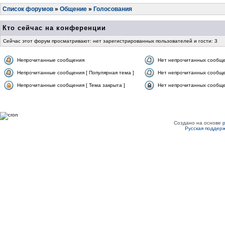
Список форумов
»
Общение
»
Голосования
Кто сейчас на конференции
Сейчас этот форум просматривают: нет зарегистрированных пользователей и гости: 3
Непрочитанные сообщения
Нет непрочитанных сообщ
Непрочитанные сообщения [ Популярная тема ]
Нет непрочитанных сообще
Непрочитанные сообщения [ Тема закрыта ]
Нет непрочитанных сообщен
Создано на основе
Русская поддер