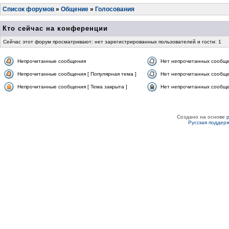
Список форумов
»
Общение
»
Голосования
Кто сейчас на конференции
Сейчас этот форум просматривают: нет зарегистрированных пользователей и гости: 1
Непрочитанные сообщения
Нет непрочитанных сообщ
Непрочитанные сообщения [ Популярная тема ]
Нет непрочитанных сообще
Непрочитанные сообщения [ Тема закрыта ]
Нет непрочитанных сообщен
Создано на основе
Русская поддер