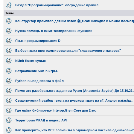
Раздел "Программирование", обсуждение правил
Темы
Конструктор промптов для ИИ чатов 🤖[я сам накодил и можно посмотр
Нужна помощь в юнит-тестировании функции
Язык программирования D
Выбор языка программирования для "клавиатурного макроса"
NUnit fluent syntax
Встраивание SDK в игры.
Python вывод списка в файл
Помогите разобраться с заданием Pyton (Anaconda-Spyder) До 15.10.21 
Семантический разбор текста на русском языке на c#. Аналог natasha..
Где найти библиотеку Interop.GrymCore для 2гис
Территория МКАД в яндекс API
Как проверить, что ВСЕ элементы в одномерном массиве одинаковые