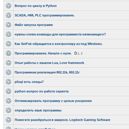
Вопрос по циклу в Python
SCADA, HMI, PLC программирование.
Файл запуска программ
нужны слова-команды для программиста начинающего?
Как SetFsb обращается к контроллеру из под WIndows.
Программирование. Начало с нуля.
1
,
2
Опыт работы с языком Lua, Love framework
Программная реализация 802.11k, 802.11r
pl\sql есть спецы?
python вопрос по работе скрипта
Оптимизировать программу с целью ускорения
определить язык программы
Помогите разобраться в макросе. Logitech Gaming Software