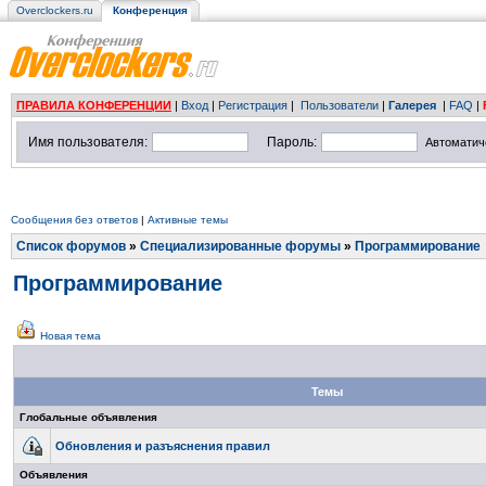
Overclockers.ru
Конференция
ПРАВИЛА КОНФЕРЕНЦИИ
|
Вход
|
Регистрация
|
Пользователи
|
Галерея
|
FAQ
|
Имя пользователя:
Пароль:
Автоматич
Сообщения без ответов
|
Активные темы
Список форумов
»
Специализированные форумы
»
Программирование
Программирование
Новая тема
Темы
Глобальные объявления
Обновления и разъяснения правил
Объявления