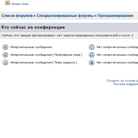
Новая тема
Список форумов
»
Специализированные форумы
»
Программирование
Кто сейчас на конференции
Сейчас этот форум просматривают: нет зарегистрированных пользователей и гости: 1
Непрочитанные сообщения
Нет непрочитанных сообщ
Непрочитанные сообщения [ Популярная тема ]
Нет непрочитанных сообще
Непрочитанные сообщения [ Тема закрыта ]
Нет непрочитанных сообщен
Создано на основе
Русская поддер