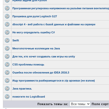
Нужны задачи для Python
Программная регулировка напряжения на разъёме питания вентилято
Прошивка для руля Logitech G27
dbscript 4 - веб работа с базой данных и файлами на сервере
Не могу определить ошибку C#
Swift
Многопоточные коллекции на Java
Для тех, кто хочет создавать сам игры на unity
CSS проблемы помощь
Ошибка после обновления до IDEA 2016.3
Ищу программиста разбирающегося в zip архивах (не взлом)
Java практика.
помогите по LogicBoard
Показать темы за:
Поле сорт