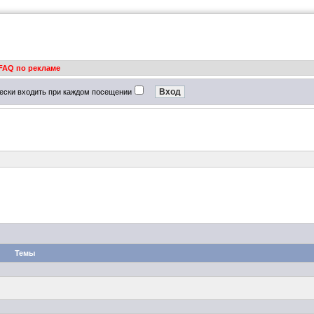
FAQ по рекламе
ески входить при каждом посещении
Темы