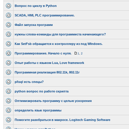
Вопрос по циклу в Python
SCADA, HMI, PLC программирование.
Файл запуска программ
нужны слова-команды для программиста начинающего?
Как SetFsb обращается к контроллеру из под WIndows.
Программирование. Начало с нуля.
1
,
2
Опыт работы с языком Lua, Love framework
Программная реализация 802.11k, 802.11r
pl\sql есть спецы?
python вопрос по работе скрипта
Оптимизировать программу с целью ускорения
определить язык программы
Помогите разобраться в макросе. Logitech Gaming Software