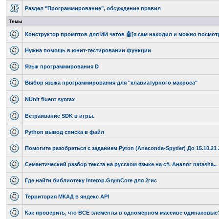
Раздел "Программирование", обсуждение правил
Темы
Конструктор промптов для ИИ чатов 🤖[я сам накодил и можно посмотр
Нужна помощь в юнит-тестировании функции
Язык программирования D
Выбор языка программирования для "клавиатурного макроса"
NUnit fluent syntax
Встраивание SDK в игры.
Python вывод списка в файл
Помогите разобраться с заданием Pyton (Anaconda-Spyder) До 15.10.21 
Семантический разбор текста на русском языке на c#. Аналог natasha..
Где найти библиотеку Interop.GrymCore для 2гис
Территория МКАД в яндекс API
Как проверить, что ВСЕ элементы в одномерном массиве одинаковые