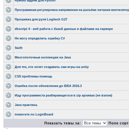
Нужны задачи для Python
Программная регулировка напряжения на разъёме питания вентилято
Прошивка для руля Logitech G27
dbscript 4 - веб работа с базой данных и файлами на сервере
Не могу определить ошибку C#
Swift
Многопоточные коллекции на Java
Для тех, кто хочет создавать сам игры на unity
CSS проблемы помощь
Ошибка после обновления до IDEA 2016.3
Ищу программиста разбирающегося в zip архивах (не взлом)
Java практика.
помогите по LogicBoard
Показать темы за:
Поле сорт