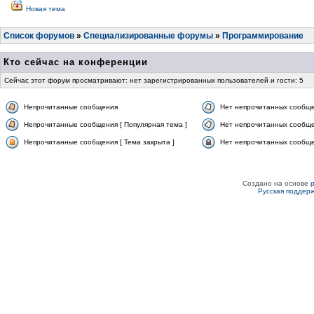
Новая тема
Список форумов
»
Специализированные форумы
»
Программирование
Кто сейчас на конференции
Сейчас этот форум просматривают: нет зарегистрированных пользователей и гости: 5
Непрочитанные сообщения
Нет непрочитанных сообщ
Непрочитанные сообщения [ Популярная тема ]
Нет непрочитанных сообще
Непрочитанные сообщения [ Тема закрыта ]
Нет непрочитанных сообщен
Создано на основе
Русская поддер