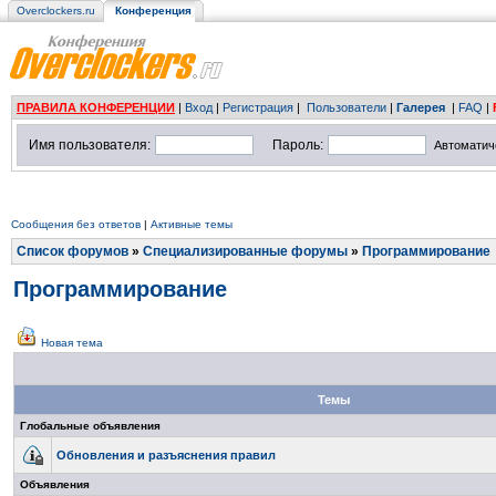
Overclockers.ru
Конференция
ПРАВИЛА КОНФЕРЕНЦИИ
|
Вход
|
Регистрация
|
Пользователи
|
Галерея
|
FAQ
|
Имя пользователя:
Пароль:
Автоматич
Сообщения без ответов
|
Активные темы
Список форумов
»
Специализированные форумы
»
Программирование
Программирование
Новая тема
Темы
Глобальные объявления
Обновления и разъяснения правил
Объявления