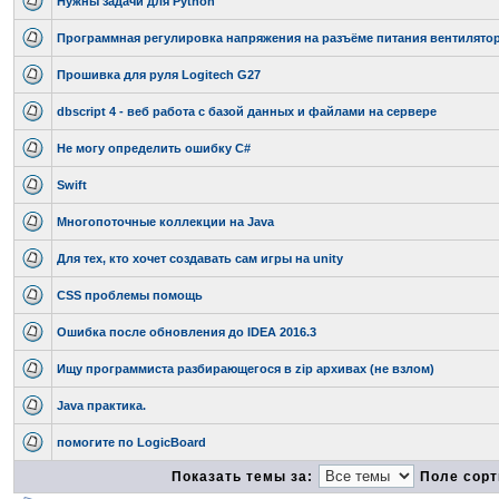
Нужны задачи для Python
Программная регулировка напряжения на разъёме питания вентилято
Прошивка для руля Logitech G27
dbscript 4 - веб работа с базой данных и файлами на сервере
Не могу определить ошибку C#
Swift
Многопоточные коллекции на Java
Для тех, кто хочет создавать сам игры на unity
CSS проблемы помощь
Ошибка после обновления до IDEA 2016.3
Ищу программиста разбирающегося в zip архивах (не взлом)
Java практика.
помогите по LogicBoard
Показать темы за:
Поле сорт