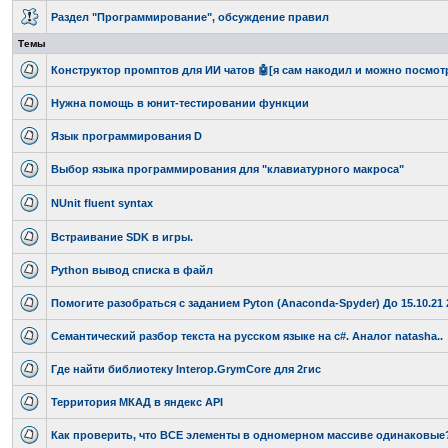
Раздел "Программирование", обсуждение правил
Темы
Конструктор промптов для ИИ чатов 🤖[я сам накодил и можно посмотр
Нужна помощь в юнит-тестировании функции
Язык программирования D
Выбор языка программирования для "клавиатурного макроса"
NUnit fluent syntax
Встраивание SDK в игры.
Python вывод списка в файл
Помогите разобраться с заданием Pyton (Anaconda-Spyder) До 15.10.21 
Семантический разбор текста на русском языке на c#. Аналог natasha..
Где найти библиотеку Interop.GrymCore для 2гис
Территория МКАД в яндекс API
Как проверить, что ВСЕ элементы в одномерном массиве одинаковые