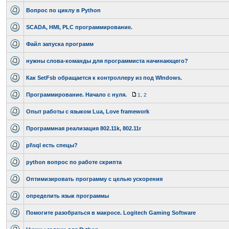
Вопрос по циклу в Python
SCADA, HMI, PLC программирование.
Файл запуска программ
нужны слова-команды для программиста начинающего?
Как SetFsb обращается к контроллеру из под WIndows.
Программирование. Начало с нуля.
1
,
2
Опыт работы с языком Lua, Love framework
Программная реализация 802.11k, 802.11r
pl\sql есть спецы?
python вопрос по работе скрипта
Оптимизировать программу с целью ускорения
определить язык программы
Помогите разобраться в макросе. Logitech Gaming Software