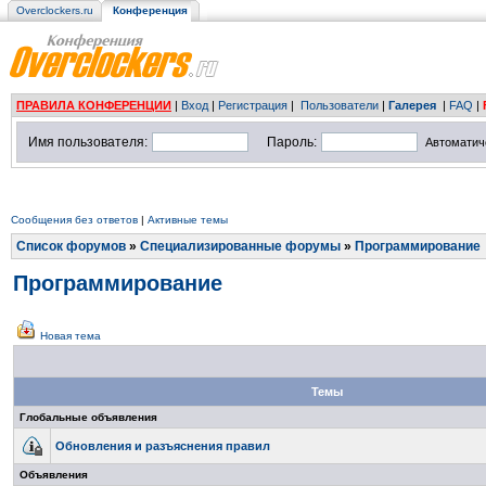
Overclockers.ru
Конференция
ПРАВИЛА КОНФЕРЕНЦИИ
|
Вход
|
Регистрация
|
Пользователи
|
Галерея
|
FAQ
|
Имя пользователя:
Пароль:
Автоматич
Сообщения без ответов
|
Активные темы
Список форумов
»
Специализированные форумы
»
Программирование
Программирование
Новая тема
Темы
Глобальные объявления
Обновления и разъяснения правил
Объявления