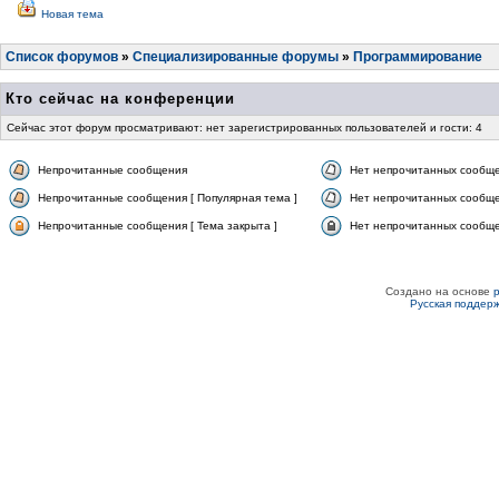
Новая тема
Список форумов
»
Специализированные форумы
»
Программирование
Кто сейчас на конференции
Сейчас этот форум просматривают: нет зарегистрированных пользователей и гости: 4
Непрочитанные сообщения
Нет непрочитанных сообщ
Непрочитанные сообщения [ Популярная тема ]
Нет непрочитанных сообще
Непрочитанные сообщения [ Тема закрыта ]
Нет непрочитанных сообщен
Создано на основе
Русская поддер