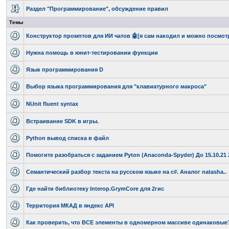
Раздел "Программирование", обсуждение правил
Темы
Конструктор промптов для ИИ чатов 🤖[я сам накодил и можно посмотр
Нужна помощь в юнит-тестировании функции
Язык программирования D
Выбор языка программирования для "клавиатурного макроса"
NUnit fluent syntax
Встраивание SDK в игры.
Python вывод списка в файл
Помогите разобраться с заданием Pyton (Anaconda-Spyder) До 15.10.21 
Семантический разбор текста на русском языке на c#. Аналог natasha..
Где найти библиотеку Interop.GrymCore для 2гис
Территория МКАД в яндекс API
Как проверить, что ВСЕ элементы в одномерном массиве одинаковые