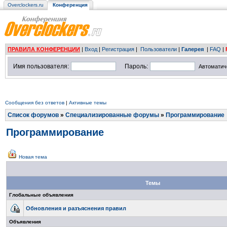
Overclockers.ru
Конференция
ПРАВИЛА КОНФЕРЕНЦИИ
|
Вход
|
Регистрация
|
Пользователи
|
Галерея
|
FAQ
|
Имя пользователя:
Пароль:
Автоматич
Сообщения без ответов
|
Активные темы
Список форумов
»
Специализированные форумы
»
Программирование
Программирование
Новая тема
Темы
Глобальные объявления
Обновления и разъяснения правил
Объявления