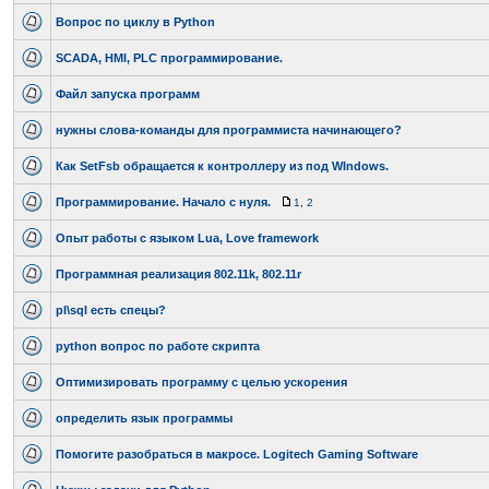
Вопрос по циклу в Python
SCADA, HMI, PLC программирование.
Файл запуска программ
нужны слова-команды для программиста начинающего?
Как SetFsb обращается к контроллеру из под WIndows.
Программирование. Начало с нуля.
1
,
2
Опыт работы с языком Lua, Love framework
Программная реализация 802.11k, 802.11r
pl\sql есть спецы?
python вопрос по работе скрипта
Оптимизировать программу с целью ускорения
определить язык программы
Помогите разобраться в макросе. Logitech Gaming Software