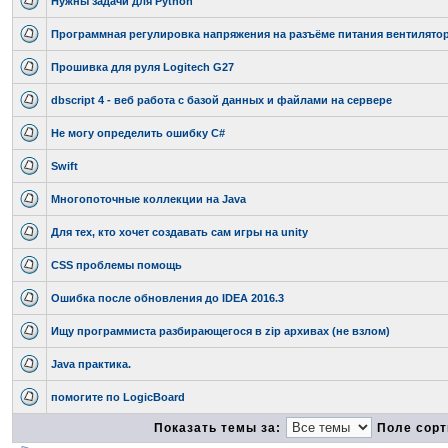
Нужны задачи для Python
Программная регулировка напряжения на разъёме питания вентилято
Прошивка для руля Logitech G27
dbscript 4 - веб работа с базой данных и файлами на сервере
Не могу определить ошибку C#
Swift
Многопоточные коллекции на Java
Для тех, кто хочет создавать сам игры на unity
CSS проблемы помощь
Ошибка после обновления до IDEA 2016.3
Ищу программиста разбирающегося в zip архивах (не взлом)
Java практика.
помогите по LogicBoard
Показать темы за:
Поле сорт