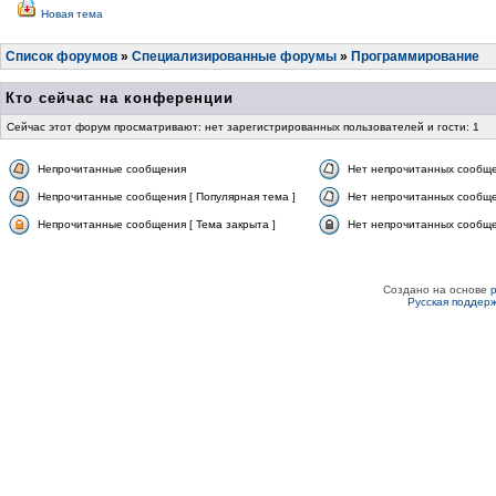
Новая тема
Список форумов
»
Специализированные форумы
»
Программирование
Кто сейчас на конференции
Сейчас этот форум просматривают: нет зарегистрированных пользователей и гости: 1
Непрочитанные сообщения
Нет непрочитанных сообщ
Непрочитанные сообщения [ Популярная тема ]
Нет непрочитанных сообще
Непрочитанные сообщения [ Тема закрыта ]
Нет непрочитанных сообщен
Создано на основе
Русская поддер