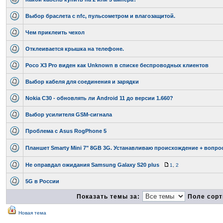
Выбор браслета с nfc, пульсометром и влагозащитой.
Чем приклеить чехол
Отклеивается крышка на телефоне.
Poco X3 Pro виден как Unknown в списке беспроводных клиентов
Выбор кабеля для соединения и зарядки
Nokia C30 - обновлять ли Android 11 до версии 1.660?
Выбор усилителя GSM-сигнала
Проблема с Asus RogPhone 5
Планшет Smarty Mini 7" 8GB 3G. Устанавливаю происхождение + вопрос
Не оправдал ожидания Samsung Galaxy S20 plus
1
,
2
5G в России
Показать темы за:
Поле сорт
Новая тема