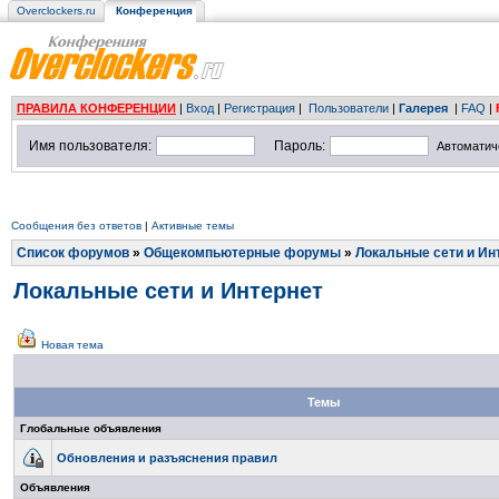
Overclockers.ru
Конференция
ПРАВИЛА КОНФЕРЕНЦИИ
|
Вход
|
Регистрация
|
Пользователи
|
Галерея
|
FAQ
|
Имя пользователя:
Пароль:
Автоматич
Сообщения без ответов
|
Активные темы
Список форумов
»
Общекомпьютерные форумы
»
Локальные сети и Ин
Локальные сети и Интернет
Новая тема
Темы
Глобальные объявления
Обновления и разъяснения правил
Объявления