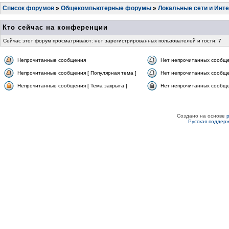
Список форумов
»
Общекомпьютерные форумы
»
Локальные сети и Инт
Кто сейчас на конференции
Сейчас этот форум просматривают: нет зарегистрированных пользователей и гости: 7
Непрочитанные сообщения
Нет непрочитанных сообщ
Непрочитанные сообщения [ Популярная тема ]
Нет непрочитанных сообще
Непрочитанные сообщения [ Тема закрыта ]
Нет непрочитанных сообщен
Создано на основе
Русская поддер