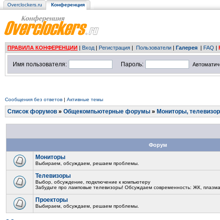
Overclockers.ru
Конференция
ПРАВИЛА КОНФЕРЕНЦИИ
|
Вход
|
Регистрация
|
Пользователи
|
Галерея
|
FAQ
|
Имя пользователя:
Пароль:
Автоматич
Сообщения без ответов
|
Активные темы
Список форумов
»
Общекомпьютерные форумы
»
Мониторы, телевизор
Форум
Мониторы
Выбираем, обсуждаем, решаем проблемы.
Телевизоры
Выбор, обсуждение, подключение к компьютеру
Забудьте про ламповые телевизоры! Обсуждаем современность: ЖК, плазма.
Проекторы
Выбираем, обсуждаем, решаем проблемы.