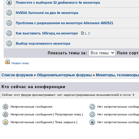
Помогите с выбором 32 дюймового 4к монитора
NVIDIA Surround на два 4к монитора
Проблема с разрешением на мониторе Alienware AW2521
Как выставить 165герц на мониторе
1
,
2
Выбор портативного монитора
Показать темы за:
Поле сорт
Новая тема
Список форумов
»
Общекомпьютерные форумы
»
Мониторы, телевизоры
Кто сейчас на конференции
Сейчас этот форум просматривают: нет зарегистрированных пользователей и гости: 3
Непрочитанные сообщения
Нет непрочитанных сообщ
Непрочитанные сообщения [ Популярная тема ]
Нет непрочитанных сообще
Непрочитанные сообщения [ Тема закрыта ]
Нет непрочитанных сообщен