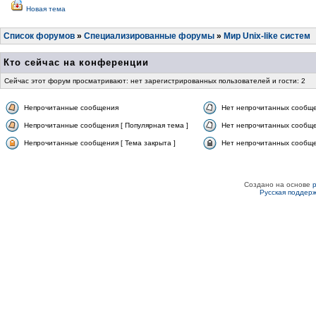
Новая тема
Список форумов
»
Специализированные форумы
»
Мир Unix-like систем
Кто сейчас на конференции
Сейчас этот форум просматривают: нет зарегистрированных пользователей и гости: 2
Непрочитанные сообщения
Нет непрочитанных сообщ
Непрочитанные сообщения [ Популярная тема ]
Нет непрочитанных сообще
Непрочитанные сообщения [ Тема закрыта ]
Нет непрочитанных сообщен
Создано на основе
Русская поддер