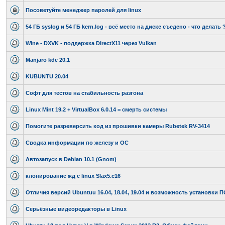
Посоветуйте менеджер паролей для linux
54 ГБ syslog и 54 ГБ kern.log - всё место на диске съедено - что делать 
Wine - DXVK - поддержка DirectX11 через Vulkan
Manjaro kde 20.1
KUBUNTU 20.04
Софт для тестов на стабильность разгона
Linux Mint 19.2 + VirtualBox 6.0.14 = смерть системы
Помогите разреверсить код из прошивки камеры Rubetek RV-3414
Сводка информации по железу и ОС
Автозапуск в Debian 10.1 (Gnom)
клонирование жд с linux Slax5.c16
Отличия версий Ubuntuu 16.04, 18.04, 19.04 и возможность установки 
Серьёзные видеоредакторы в Linux