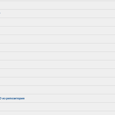
?
ПО из репозитория